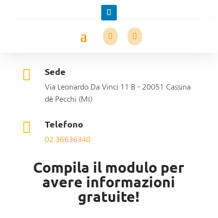
Sede

Via Leonardo Da Vinci 11 B – 20051 Cassina
dè Pecchi (MI)
Telefono

02 36636340
Compila il modulo per
avere informazioni
gratuite!